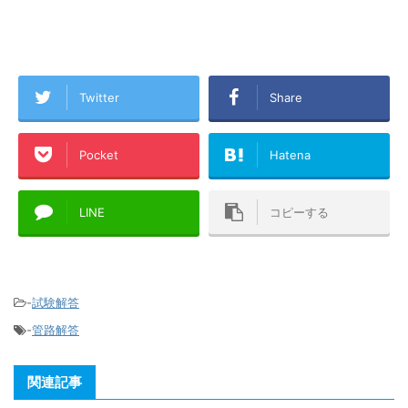
Twitter
Share
Pocket
Hatena
LINE
コピーする
-
試験解答
-
管路解答
関連記事