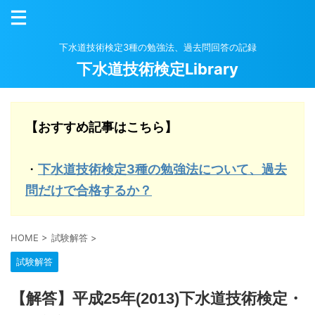
下水道技術検定3種の勉強法、過去問回答の記録
下水道技術検定Library
【おすすめ記事はこちら】
・
下水道技術検定3種の勉強法について、過去
問だけで合格するか？
HOME
>
試験解答
>
試験解答
【解答】平成25年(2013)下水道技術検定・