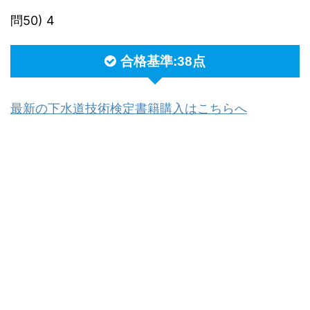
問50) 4
合格基準:38点
最新の下水道技術検定書籍購入はこちらへ