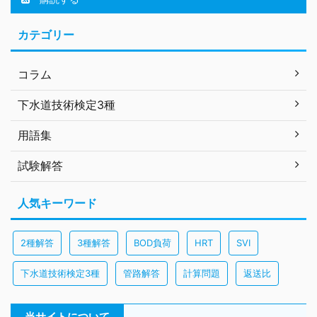
カテゴリー
コラム
下水道技術検定3種
用語集
試験解答
人気キーワード
2種解答
3種解答
BOD負荷
HRT
SVI
下水道技術検定3種
管路解答
計算問題
返送比
当サイトについて