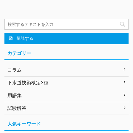
購読する
カテゴリー
コラム
下水道技術検定3種
用語集
試験解答
人気キーワード